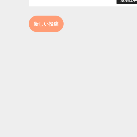
成功仕事
新しい投稿