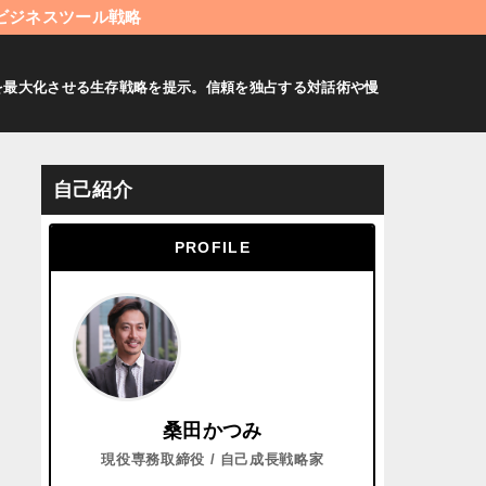
ビジネスツール戦略
値を最大化させる生存戦略を提示。信頼を独占する対話術や慢
自己紹介
PROFILE
桑田かつみ
現役専務取締役 / 自己成長戦略家