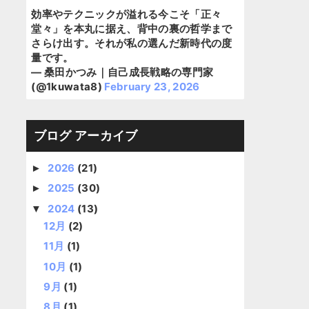
効率やテクニックが溢れる今こそ「正々
堂々」を本丸に据え、背中の裏の哲学まで
さらけ出す。それが私の選んだ新時代の度
量です。
— 桑田かつみ｜自己成長戦略の専門家
(@1kuwata8)
February 23, 2026
ブログ アーカイブ
2026
(21)
►
2025
(30)
►
2024
(13)
▼
12月
(2)
11月
(1)
10月
(1)
9月
(1)
8月
(1)