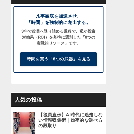
凡事徹底を加速させ、
「時間」を強制的に創出する。
9年で役員へ登り詰める過程で、私が
投資
対効果（ROI）
を基準に選別した「8つの
実戦的リソース」です。
時間を買う「8つの武器」を見る
人気の投稿
【役員直伝】AI時代に迷走しな
い情報収集術｜効率的な調べ方
の段取り