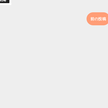
戦略
前の投稿