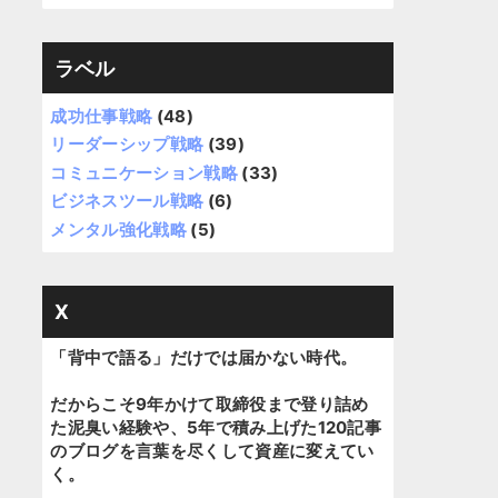
ラベル
成功仕事戦略
(48)
リーダーシップ戦略
(39)
コミュニケーション戦略
(33)
ビジネスツール戦略
(6)
メンタル強化戦略
(5)
X
「背中で語る」だけでは届かない時代。
だからこそ9年かけて取締役まで登り詰め
た泥臭い経験や、5年で積み上げた120記事
のブログを言葉を尽くして資産に変えてい
く。