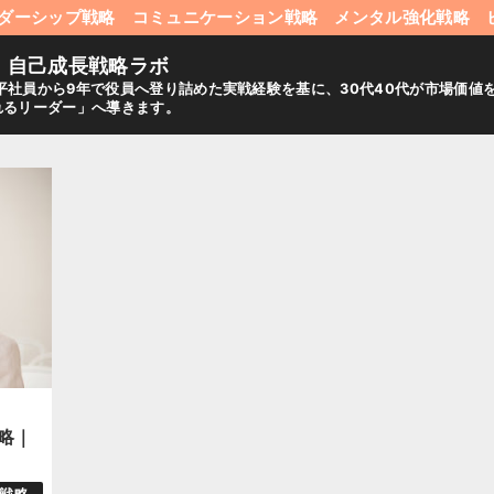
ダーシップ戦略
コミュニケーション戦略
メンタル強化戦略
｜自己成長戦略ラボ
平社員から9年で役員へ登り詰めた実戦経験を基に、30代40代が市場価
れるリーダー」へ導きます。
略｜