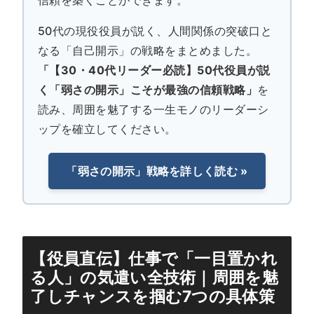
信頼を築くことができます。
50代の現役役員が説く、人間関係の突破口と
なる「自己開示」の戦略をまとめました。
「【30・40代リーダー必読】50代役員が説
く「弱さの開示」こそが最強の信頼戦略」
を
読み、周囲を魅了する一生モノのリーダーシ
ップを確立してください。
「弱さの開示」戦略を詳しく読む »
【役員直伝】仕事で「一目置かれ
る人」の気遣い全技術｜周囲を魅
了しチャンスを掴む7つの具体策