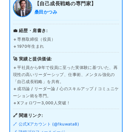
【自己成長戦略の専門家】
桑田かつみ
💼 経歴・肩書き:
🔹専務取締役（役員）
🔹1970年生まれ
🚀 実績と提供価値:
🔹平社員から9年で役員に至った実体験に基づいた、再
現性の高いリーダーシップ、仕事術、メンタル強化の
「自己成長戦略」を共有。
🔹成功論 / リーダー論 / 心のスキルアップ / コミュニケ
ーション術を専門。
🔹Xフォロワー3,000人突破！
🔗 関連リンク:
🔗 公式Xアカウント (@1kuwata8)
🔗 詳細プロフィールページ