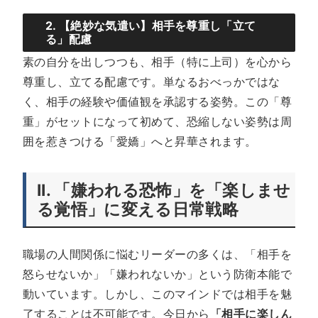
2. 【絶妙な気遣い】相手を尊重し「立て
る」配慮
素の自分を出しつつも、相手（特に上司）を心から
尊重し、立てる配慮です。単なるおべっかではな
く、相手の経験や価値観を承認する姿勢。この「尊
重」がセットになって初めて、恐縮しない姿勢は周
囲を惹きつける「愛嬌」へと昇華されます。
II. 「嫌われる恐怖」を「楽しませ
る覚悟」に変える日常戦略
職場の人間関係に悩むリーダーの多くは、「相手を
怒らせないか」「嫌われないか」という防衛本能で
動いています。しかし、このマインドでは相手を魅
了することは不可能です。今日から
「相手に楽しん