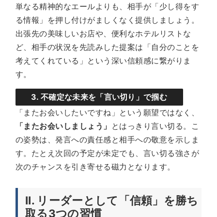
単なる精神的なエールよりも、相手が「少し得をす
る情報」を押し付けがましくなく提供しましょう。
出張先の美味しいお店や、便利なホテルリストな
ど、相手の状況を先読みした提案は「自分のことを
考えてくれている」という深い信頼感に繋がりま
す。
3. 不確定な未来を「言い切り」で掴む
「またお会いしたいですね」という願望ではなく、
「またお会いしましょう」
とはっきり言い切る。こ
の姿勢は、発言への責任感と相手への敬意を示しま
す。たとえ次回の予定が未定でも、言い切る強さが
次のチャンスを引き寄せる磁力となります。
II. リーダーとして「信頼」を勝ち
取る3つの習慣