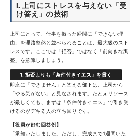
I. 上司にストレスを与えない「受
け答え」の技術
上司にとって、仕事を振った瞬間に「できない理
由」を理路整然と並べられることは、最大級のスト
レスです。ここでは「拒否」ではなく「前向きな調
整」を意識しましょう。
1. 拒否よりも「条件付きイエス」を貫く
即座に「できません」と答える部下は、上司から
「やる気がない」と見なされます。たとえリソース
が厳しくても、まずは「条件付きイエス」で引き受
けるのがデキる人の立ち回りです。
【役員が好む回答例】
「承知いたしました。ただし、完成まで1週間いた