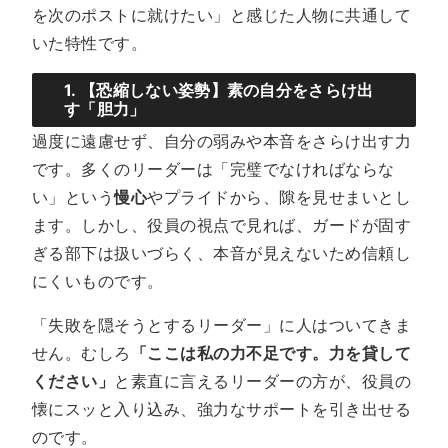
を次のポストに就けたい」と感じた人物に共通して
いた特性です。
1. 【恐縮しない姿勢】素の自分をさらけ出
す「胆力」
過度に遠慮せず、自分の弱みや本音をさらけ出す力
です。多くのリーダーは「完璧でなければならな
い」という
慢心
やプライドから、隙を見せまいとし
ます。しかし、役員の視点で見れば、ガードが固す
ぎる部下は扱いづらく、本音が見えないため信頼し
にくいものです。
「失敗を隠そうとするリーダー」に人はついてきま
せん。むしろ
「ここは私の力不足です。力を貸して
ください」
と素直に言えるリーダーの方が、役員の
懐にスッと入り込み、強力なサポートを引き出せる
のです。