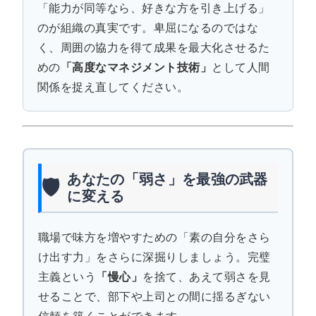
「能力が同等なら、好きな方を引き上げる」
のが組織の真実です。卑屈になるのではな
く、周囲の協力を得て成果を最大化させるた
めの
「高度なマネジメント技術」
として人間
関係を捉え直してください。
あなたの「弱さ」を最強の武器
🛡️
に変える
職場で味方を増やすための「素の自分をさら
け出す力」をさらに深掘りしましょう。完璧
主義という
「慢心」
を捨て、あえて弱さを見
せることで、部下や上司との間に揺るぎない