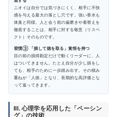
底する
ニオイは自分では気づきにくく、相手に不快
感を与える最大の落とし穴です。強い香水も
体臭と同様。人と会う前の歯磨きや着替えを
徹底することは、相手に対する敬意（リスペ
クト）そのものです。
習慣③ 「損して徳を取る」覚悟を持つ
目の前の損得勘定だけで動くリーダーに、人
はついてきません。たとえ自分が少し損をし
ても、相手のために一歩踏み出す。その積み
重ねが「人徳」となり、長期的な高評価とな
って返ってきます。
III. 心理学を応用した「ペーシン
グ」の技術