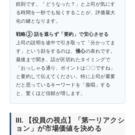
鉄則です。「どうなった？」と上司が気にす
る時間を一秒でも短くすることが、評価最大
化の鍵となります。
戦略② 話を遮らず「要約」で安心させる
上司の説明を途中で引き取って「分かってま
す」という顔をするのは、
慢心
の表れです。
最後まで聞き、話が区切れたタイミングで
「おっしゃる通り、ポイントは〇〇ですね」
と要約して伝えてください。特に上司が重要
だと思っているキーワードを「復唱」する
と、驚くほど信頼が増します。
III. 【役員の視点】「第一リアクシ
ョン」が市場価値を決める