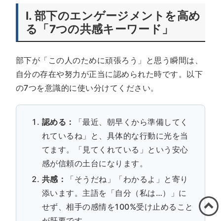
I. 部下のエンゲージメントを高め
る「7つの共感キーワード」
部下が「この人のために頑張ろう」と思う瞬間は、
自分の存在や努力が正当に認められた時です。以下
の7つを意識的に使い分けてください。
認める：
「最近、朝早くから準備してく
れているね」と、具体的な行動に光を当
てます。「見てくれている」という安心
感が信頼の土台になります。
共感：
「そうだね」「わかるよ」と寄り
添います。主語を「自分（私は…）」に
せず、相手の感情を100%受け止めること
が肝要です。