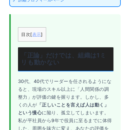
目次
[
表示
]
「正論」だけでは、組織は1ミ
リも動かない
30代、40代でリーダーを任されるようにな
ると、現場のスキル以上に「人間関係の調
整力」が評価の鍵を握ります。しかし、多
くの人が
「正しいことを言えば人は動く」
という慢心
に陥り、孤立してしまいます。
私が平社員から9年で役員に至るまでに体得
した、周囲を味方に変え、あなたの評価を