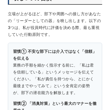
立場が上がるほど、部下や周囲への接し方があなた
の「リーダーとしての器」を映し出します。以下の
3つは、私が役員時代に評価を決める際、最も重視
していた行動原則です。
習慣① 不安な部下には介入ではなく「信頼」
を伝える
業務の手順を細かく指示する前に、「私は君
を信頼している」というメッセージを伝えて
ください。「私が責任を持つから、とにかく
最後までやってみて」という全肯定の姿勢
が、部下の潜在能力を解放します。
習慣② 「消臭対策」という最大のマナーを徹