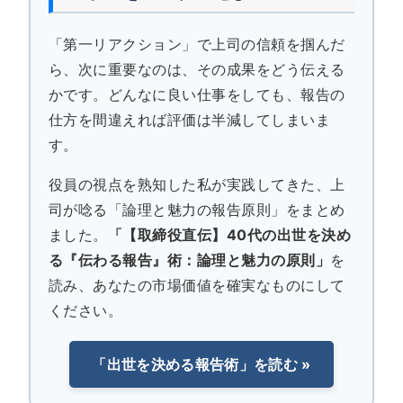
「第一リアクション」で上司の信頼を掴んだ
ら、次に重要なのは、その成果をどう伝える
かです。どんなに良い仕事をしても、報告の
仕方を間違えれば評価は半減してしまいま
す。
役員の視点を熟知した私が実践してきた、上
司が唸る「論理と魅力の報告原則」をまとめ
ました。
「【取締役直伝】40代の出世を決め
る『伝わる報告』術：論理と魅力の原則」
を
読み、あなたの市場価値を確実なものにして
ください。
「出世を決める報告術」を読む »