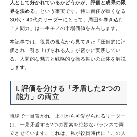
人として好かれているかどうかが、評価と成果の限
界を決める」
という事実です。特に責任が重くなる
30代・40代のリーダーにとって、周囲を巻き込む
「人間力」は一生モノの市場価値を左右します。
本記事では、役員の視点から見てきた「圧倒的に評
価され、引き上げられる人」が密かに実践してい
る、人間的な魅力と戦略的な振る舞いの正体を解説
します。
I. 評価を分ける「矛盾した2つの
能力」の両立
職場で一目置かれ、上司から可愛がられるリーダー
は、一見矛盾する2つの要素を絶妙なバランスで両
立させています。これは、私が役員時代に「この人