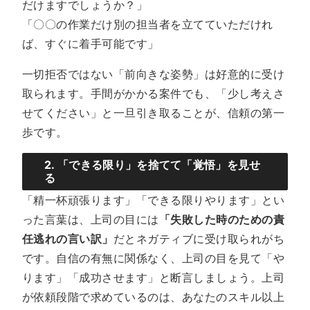
だけますでしょうか？」
「〇〇の作業だけ別の担当者を立てていただけれ
ば、すぐに着手可能です」
一切拒否ではない「前向きな姿勢」は好意的に受け
取られます。手間がかかる案件でも、「少し考えさ
せてください」と一旦引き取ることが、信頼の第一
歩です。
2. 「できる限り」を捨てて「覚悟」を見せ
る
「精一杯頑張ります」「できる限りやります」とい
った言葉は、上司の目には
「失敗した時のための責
任逃れの言い訳」
だとネガティブに受け取られがち
です。自信の有無に関係なく、上司の目を見て「や
ります」「成功させます」と断言しましょう。上司
が依頼段階で求めているのは、あなたのスキル以上