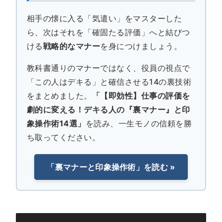
相手の懐に入る「気遣い」をマスターした
ら、次はそれを「確固たる評価」へと結びつ
ける
戦略的なマナー
を身につけましょう。
教科書通りのマナーではなく、役員の視点で
「この人はデキる」と確信させる14の裏技術
をまとめました。
「【即効性】仕事の評価を
劇的に変える！デキる人の『裏マナー』と印
象操作術14選」
を読み、一生モノの信頼を勝
ち取ってください。
「裏マナーと印象操作術」を読む »