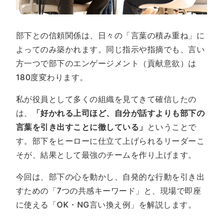
部下との信頼関係は、日々の「言葉の積み重ね」に
よってのみ築かれます。同じ指示や指摘でも、言い
方一つで部下のエンゲージメント（貢献意欲）は
180度変わります。
私が役員として多くの組織を見てきて確信したの
は、
「好かれる上司ほど、自分が話すよりも部下の
言葉を引き出すことに徹している」
ということで
す。部下をヒーローに仕立て上げられるリーダーこ
そが、結果として最強のチームを作り上げます。
今回は、部下の心を動かし、自発的な行動を引き出
すための「7つの共感キーワード」と、現場で即座
に使える「OK・NG言い換え例」を解説します。