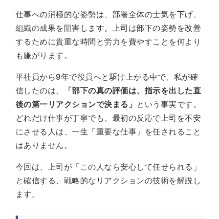
仕事への消極的な姿勢は、部署全体の士気を下げ、
組織の成果を阻害します。上司は部下の姿勢を改善
するために貴重な時間と労力を費やすことを何より
も嫌がります。
平社員から9年で役員へと駆け上がる中で、私が確
信したのは、
「部下の真の評価は、指示を出した直
後の第一リアクションで決まる」
という事実です。
どれだけ仕事が丁寧でも、最初の反応で上司を不安
にさせる人は、一生「重要な仕事」を任されること
はありません。
今回は、上司が「この人なら安心して任せられる」
と確信する、戦略的なリアクションの技術を解説し
ます。