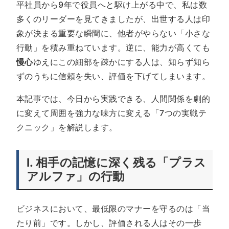
平社員から9年で役員へと駆け上がる中で、私は数
多くのリーダーを見てきましたが、出世する人は印
象が決まる重要な瞬間に、他者がやらない「小さな
行動」を積み重ねています。逆に、能力が高くても
慢心
ゆえにこの細部を疎かにする人は、知らず知ら
ずのうちに信頼を失い、評価を下げてしまいます。
本記事では、今日から実践できる、人間関係を劇的
に変えて周囲を強力な味方に変える「7つの実戦テ
クニック」を解説します。
I. 相手の記憶に深く残る「プラス
アルファ」の行動
ビジネスにおいて、最低限のマナーを守るのは「当
たり前」です。しかし、評価される人はその一歩