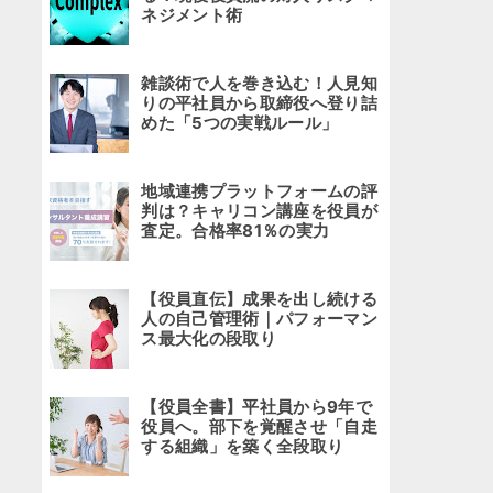
ネジメント術
雑談術で人を巻き込む！人見知
りの平社員から取締役へ登り詰
めた「5つの実戦ルール」
地域連携プラットフォームの評
判は？キャリコン講座を役員が
査定。合格率81％の実力
【役員直伝】成果を出し続ける
人の自己管理術｜パフォーマン
ス最大化の段取り
【役員全書】平社員から9年で
役員へ。部下を覚醒させ「自走
する組織」を築く全段取り