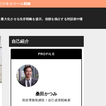
ビジネスツール戦略
値を最大化させる生存戦略を提示。信頼を独占する対話術や慢
自己紹介
PROFILE
桑田かつみ
現役専務取締役 / 自己成長戦略家