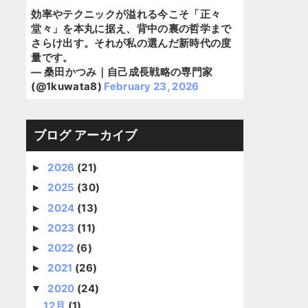
効率やテクニックが溢れる今こそ「正々
堂々」を本丸に据え、背中の裏の哲学まで
さらけ出す。それが私の選んだ新時代の度
量です。
— 桑田かつみ｜自己成長戦略の専門家
(@1kuwata8)
February 23, 2026
ブログ アーカイブ
2026
(21)
►
2025
(30)
►
2024
(13)
►
2023
(11)
►
2022
(6)
►
2021
(26)
►
2020
(24)
▼
12月
(1)