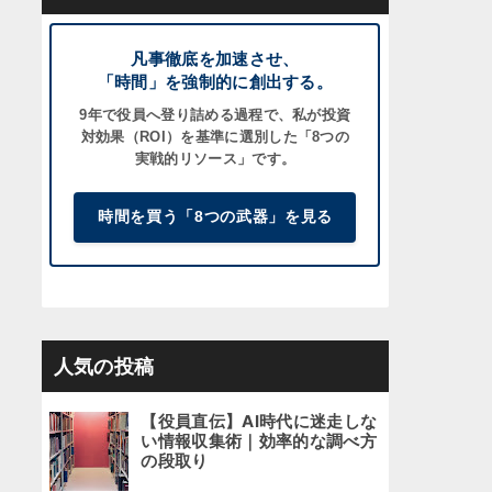
凡事徹底を加速させ、
「時間」を強制的に創出する。
9年で役員へ登り詰める過程で、私が
投資
対効果（ROI）
を基準に選別した「8つの
実戦的リソース」です。
時間を買う「8つの武器」を見る
人気の投稿
【役員直伝】AI時代に迷走しな
い情報収集術｜効率的な調べ方
の段取り