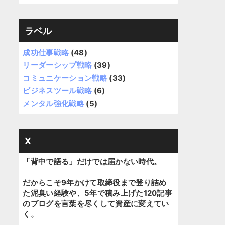
ラベル
成功仕事戦略
(48)
リーダーシップ戦略
(39)
コミュニケーション戦略
(33)
ビジネスツール戦略
(6)
メンタル強化戦略
(5)
X
「背中で語る」だけでは届かない時代。
だからこそ9年かけて取締役まで登り詰め
た泥臭い経験や、5年で積み上げた120記事
のブログを言葉を尽くして資産に変えてい
く。