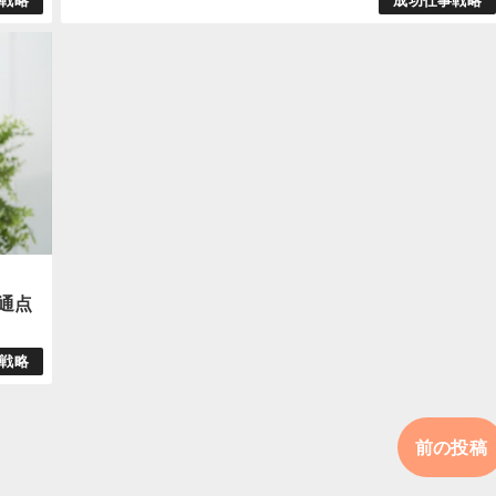
戦略
成功仕事戦略
通点
戦略
前の投稿