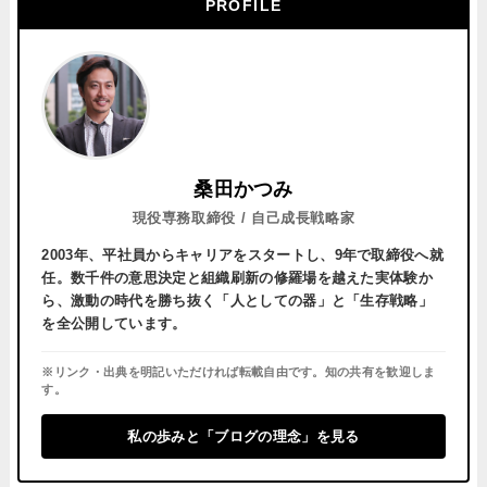
PROFILE
桑田かつみ
現役専務取締役 / 自己成長戦略家
2003年、平社員からキャリアをスタートし、
9年で取締役へ就
任。
数千件の意思決定と組織刷新の修羅場を越えた実体験か
ら、激動の時代を勝ち抜く「人としての器」と「生存戦略」
を全公開しています。
※リンク・出典を明記いただければ転載自由です。知の共有を歓迎しま
す。
私の歩みと「ブログの理念」を見る