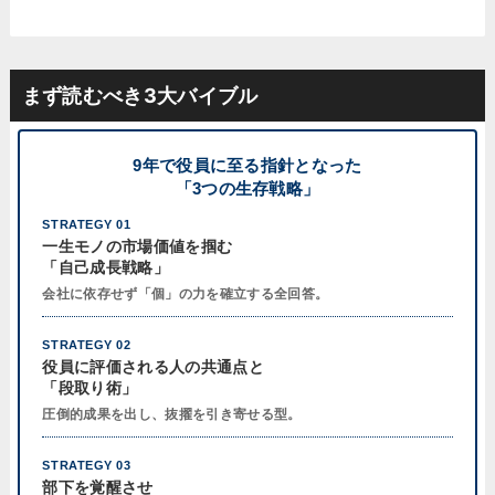
まず読むべき3大バイブル
9年で役員に至る指針となった
「3つの生存戦略」
STRATEGY 01
一生モノの市場価値を掴む
「自己成長戦略」
会社に依存せず「個」の力を確立する全回答。
STRATEGY 02
役員に評価される人の共通点と
「段取り術」
圧倒的成果を出し、抜擢を引き寄せる型。
STRATEGY 03
部下を覚醒させ