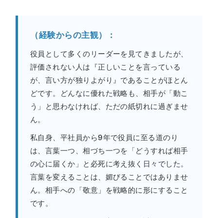
（経験からの主観）：
役員として多くのリーダーを見てきましたが、
評価されない人は『正しいことを言っている
が、言い方が独りよがり』であることがほとん
どです。どんなに優れた戦略も、相手が「動こ
う」と思わなければ、ただの紙切れに過ぎませ
ん。
私自身、平社員から9年で役員に至る道のり
は、言葉一つ、相づち一つを「どうすれば相手
の心に届くか」と必死に考え抜く日々でした。
言葉を変えることは、媚びることではありませ
ん。相手への「敬意」を戦略的に形にすること
です。