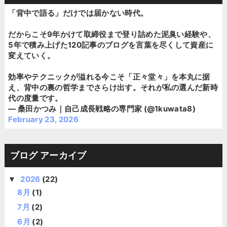
「背中で語る」だけでは届かない時代。
だからこそ9年かけて取締役まで登り詰めた泥臭い経験や、
5年で積み上げた120記事のブログを言葉を尽くして資産に
変えていく。
効率やテクニックが溢れる今こそ「正々堂々」を本丸に据
え、背中の裏の哲学までさらけ出す。それが私の選んだ新時
代の度量です。
— 桑田かつみ｜自己成長戦略の専門家 (@1kuwata8)
February 23, 2026
ブログ アーカイブ
2026
(22)
▼
8月
(1)
7月
(2)
6月
(2)