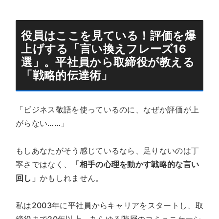
役員はここを見ている！評価を爆
上げする「
言い換えフレーズ16
選
」。平社員から取締役が教える
「
戦略的伝達術
」
「ビジネス敬語を使っているのに、なぜか評価が上
がらない……」
もしあなたがそう感じているなら、足りないのは丁
寧さではなく、
「相手の心理を動かす戦略的な言い
回し」
かもしれません。
私は2003年に平社員からキャリアをスタートし、取
締役まで20年以上、あらゆる階層のコミュニケーシ