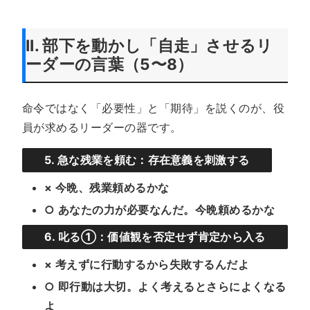
II. 部下を動かし「自走」させるリ
ーダーの言葉（5〜8）
命令ではなく「必要性」と「期待」を説くのが、役
員が求めるリーダーの器です。
5. 急な残業を頼む：存在意義を刺激する
× 今晩、残業頼めるかな
○ あなたの力が必要なんだ。今晩頼めるかな
6. 叱る①：価値観を否定せず肯定から入る
× 考えずに行動するから失敗するんだよ
○ 即行動は大切。よく考えるとさらによくなる
よ