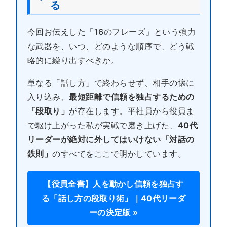
る
今回お伝えした「16のフレーズ」という強力
な武器を、いつ、どのような順序で、どう戦
略的に繰り出すべきか。
単なる「話し方」で終わらせず、相手の懐に
入り込み、
最短距離で信頼を独占するための
「段取り」
が存在します。平社員から役員ま
で駆け上がった私が実戦で磨き上げた、
40代
リーダーが絶対に外してはいけない「対話の
鉄則」
のすべてをここで明かしています。
【役員全書】人を動かし信頼を独占す
る「話し方の段取り術」｜40代リーダ
ーの決定版 »