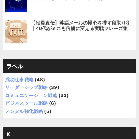
【役員直伝】英語メールの慢心を排す段取り術
｜40代がミスを信頼に変える実戦フレーズ集
ラベル
成功仕事戦略
(48)
リーダーシップ戦略
(39)
コミュニケーション戦略
(33)
ビジネスツール戦略
(6)
メンタル強化戦略
(6)
X