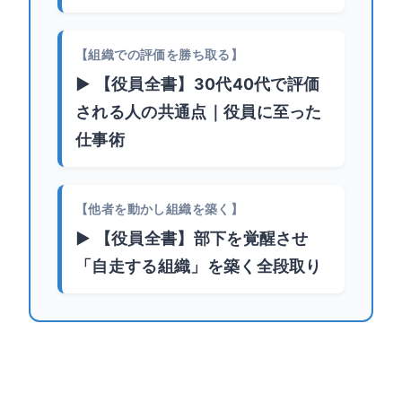
【組織での評価を勝ち取る】
▶ 【役員全書】30代40代で評価
される人の共通点｜役員に至った
仕事術
【他者を動かし組織を築く】
▶ 【役員全書】部下を覚醒させ
「自走する組織」を築く全段取り