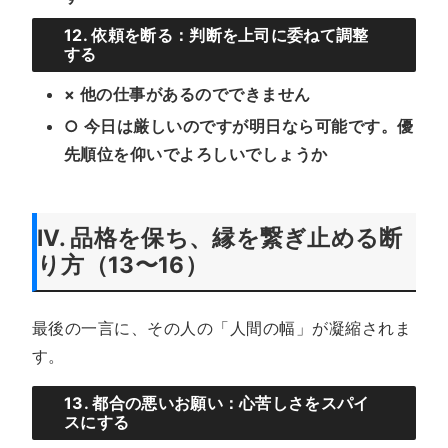
12. 依頼を断る：判断を上司に委ねて調整
する
× 他の仕事があるのでできません
○ 今日は厳しいのですが明日なら可能です。優
先順位を仰いでよろしいでしょうか
IV. 品格を保ち、縁を繋ぎ止める断
り方（13〜16）
最後の一言に、その人の「人間の幅」が凝縮されま
す。
13. 都合の悪いお願い：心苦しさをスパイ
スにする