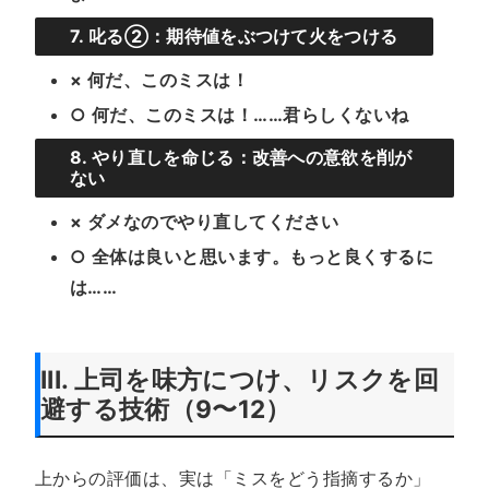
7. 叱る②：期待値をぶつけて火をつける
× 何だ、このミスは！
○ 何だ、このミスは！……君らしくないね
8. やり直しを命じる：改善への意欲を削が
ない
× ダメなのでやり直してください
○ 全体は良いと思います。もっと良くするに
は……
III. 上司を味方につけ、リスクを回
避する技術（9〜12）
上からの評価は、実は「ミスをどう指摘するか」