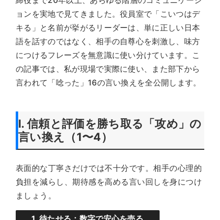
ョンを実地で見てきました。役員室で「こいつはデ
キる」と名前が挙がるリーダーは、単に正しい日本
語を話すのではなく、相手の自尊心を刺激し、味方
につけるフレーズを無意識に使い分けています。こ
の記事では、私が現場で実際に使い、また部下から
言われて「唸った」16の言い換えを全公開します。
I. 信頼と評価を勝ち取る「攻め」の
言い換え（1〜4）
表面的な丁寧さだけでは不十分です。相手の心理的
負担を減らし、期待感を高める言い回しを身につけ
ましょう。
1. 待たせる：数字で安心を売る