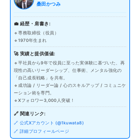
桑田かつみ
💼 経歴・肩書き:
🔹専務取締役（役員）
🔹1970年生まれ
🚀 実績と提供価値:
🔹平社員から9年で役員に至った実体験に基づいた、再
現性の高いリーダーシップ、仕事術、メンタル強化の
「自己成長戦略」を共有。
🔹成功論 / リーダー論 / 心のスキルアップ / コミュニケ
ーション術を専門。
🔹Xフォロワー3,000人突破！
🔗 関連リンク:
🔗 公式Xアカウント (@1kuwata8)
🔗 詳細プロフィールページ