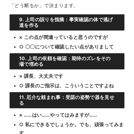
「どう断るか」で決まります。
9. 上司の誤りを指摘：事実確認の体で逃げ
道を作る
× この点が間違っていると思うのですが
○ 〇〇について確認したい点がありまして
10. 上司の依頼を確認：期待のズレをその
場で埋める
× 課長、大丈夫です
○ 課長のご指示は、こういうことですよね
11. 厄介な頼まれ事：受諾の姿勢で器を見せ
る
× ……はい……やってはみますが……
○ 私にできるでしょうか。でも、頑張ってみま
す