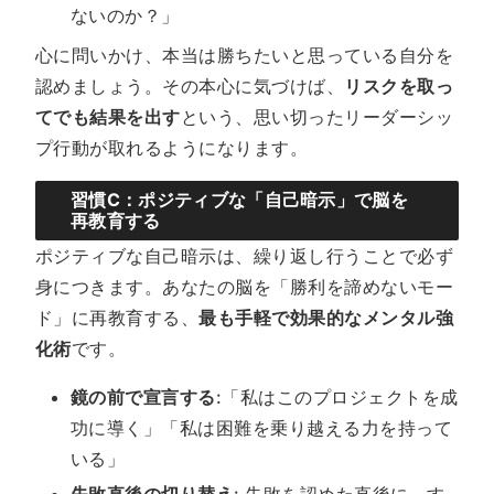
ないのか？」
心に問いかけ、本当は勝ちたいと思っている自分を
認めましょう。その本心に気づけば、
リスクを取っ
てでも結果を出す
という、思い切ったリーダーシッ
プ行動が取れるようになります。
習慣C：ポジティブな「自己暗示」で脳を
再教育する
ポジティブな自己暗示は、繰り返し行うことで必ず
身につきます。あなたの脳を「勝利を諦めないモー
ド」に再教育する、
最も手軽で効果的なメンタル強
化術
です。
鏡の前で宣言する
:「私はこのプロジェクトを成
功に導く」「私は困難を乗り越える力を持って
いる」