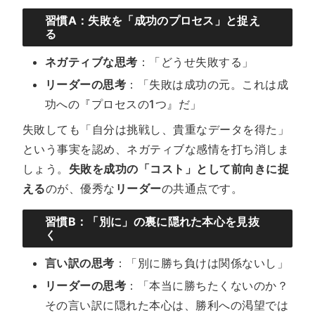
習慣A：失敗を「成功のプロセス」と捉え
る
ネガティブな思考
：「どうせ失敗する」
リーダーの思考
：「失敗は成功の元。これは成
功への『プロセスの1つ』だ」
失敗しても「自分は挑戦し、貴重なデータを得た」
という事実を認め、ネガティブな感情を打ち消しま
しょう。
失敗を成功の「コスト」として前向きに捉
える
のが、優秀な
リーダー
の共通点です。
習慣B：「別に」の裏に隠れた本心を見抜
く
言い訳の思考
：「別に勝ち負けは関係ないし」
リーダーの思考
：「本当に勝ちたくないのか？
その言い訳に隠れた本心は、勝利への渇望では