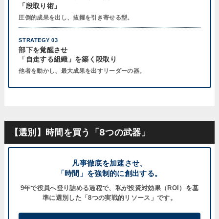
「段取り術」
圧倒的成果を出し、抜擢を引き寄せる型。
STRATEGY 03
部下を覚醒させ
「自走する組織」を築く段取り
他者を動かし、最大成果を出すリーダーの器。
【選別】時間を買う「8つの武器」
凡事徹底を加速させ、
「時間」を強制的に創出する。
9年で役員へ登り詰める過程で、私が
投資対効果（ROI）
を基
準に選別した「8つの実戦的リソース」です。