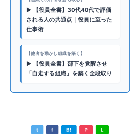
▶ 【役員全書】30代40代で評価
される人の共通点｜役員に至った
仕事術
【他者を動かし組織を築く】
▶ 【役員全書】部下を覚醒させ
「自走する組織」を築く全段取り
t
f
B!
P
L