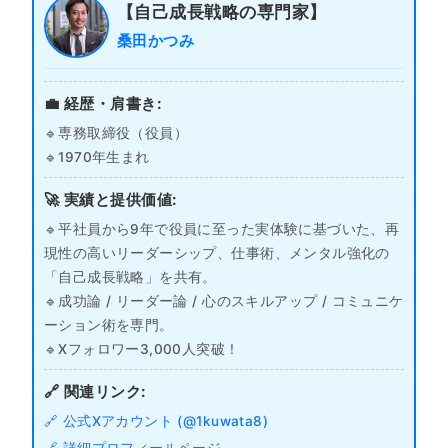
【自己成長戦略の専門家】
桑田かつみ
💼 経歴・肩書き:
🔹専務取締役（役員）
🔹1970年生まれ
🚀 実績と提供価値:
🔹平社員から9年で役員に至った実体験に基づいた、再
現性の高いリーダーシップ、仕事術、メンタル強化の
「自己成長戦略」を共有。
🔹成功論 / リーダー論 / 心のスキルアップ / コミュニケ
ーション術を専門。
🔹Xフォロワー3,000人突破！
🔗 関連リンク:
🔗 公式Xアカウント (@1kuwata8)
🔗 詳細プロフィールページ