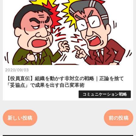
2020/09/03
【役員直伝】組織を動かす非対立の戦略｜正論を捨て
「妥協点」で成果を出す自己変革術
コミュニケーション戦略
新しい投稿
前の投稿