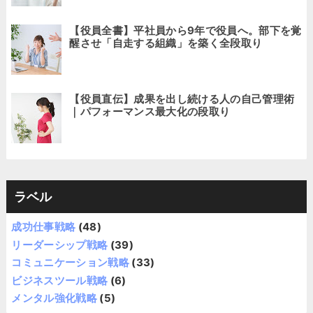
【役員全書】平社員から9年で役員へ。部下を覚
醒させ「自走する組織」を築く全段取り
【役員直伝】成果を出し続ける人の自己管理術
｜パフォーマンス最大化の段取り
ラベル
成功仕事戦略
(48)
リーダーシップ戦略
(39)
コミュニケーション戦略
(33)
ビジネスツール戦略
(6)
メンタル強化戦略
(5)