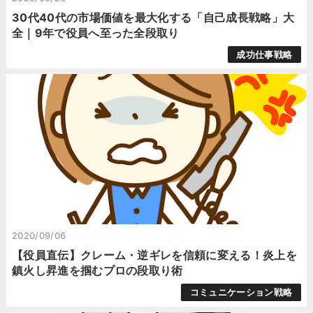
30代40代の市場価値を最大化する「自己成長戦略」大
全｜9年で役員へ至った全段取り
成功仕事戦略
2020/09/06
【役員直伝】クレーム・逆ギレを信頼に変える！炎上を
鎮火し昇進を掴むプロの段取り術
コミュニケーション戦略