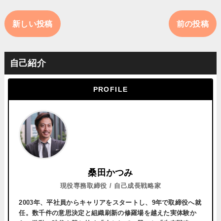
新しい投稿
前の投稿
自己紹介
PROFILE
桑田かつみ
現役専務取締役 / 自己成長戦略家
2003年、平社員からキャリアをスタートし、
9年で取締役へ就
任。
数千件の意思決定と組織刷新の修羅場を越えた実体験か