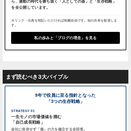
ら、激動の時代を勝ち抜く「人としての器」と「生存戦略」
を全公開しています。
※リンク・出典を明記いただければ転載自由です。知の共有を歓迎しま
す。
私の歩みと「ブログの理念」を見る
まず読むべき3大バイブル
9年で役員に至る指針となった
「3つの生存戦略」
STRATEGY 01
一生モノの市場価値を掴む
「自己成長戦略」
会社に依存せず「個」の力を確立する全回答。