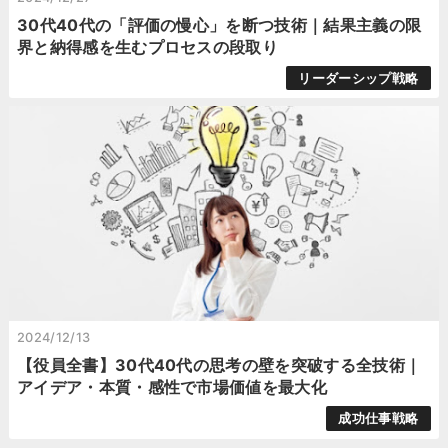
30代40代の「評価の慢心」を断つ技術｜結果主義の限
界と納得感を生むプロセスの段取り
リーダーシップ戦略
2024/12/13
【役員全書】30代40代の思考の壁を突破する全技術｜
アイデア・本質・感性で市場価値を最大化
成功仕事戦略