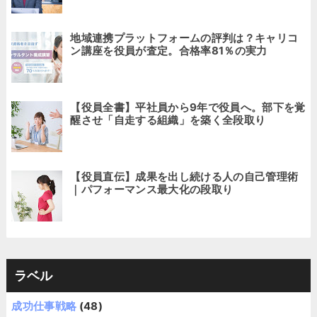
地域連携プラットフォームの評判は？キャリコ
ン講座を役員が査定。合格率81％の実力
【役員全書】平社員から9年で役員へ。部下を覚
醒させ「自走する組織」を築く全段取り
【役員直伝】成果を出し続ける人の自己管理術
｜パフォーマンス最大化の段取り
ラベル
成功仕事戦略
(48)