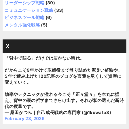
リーダーシップ戦略
(39)
コミュニケーション戦略
(33)
ビジネスツール戦略
(6)
メンタル強化戦略
(5)
X
「背中で語る」だけでは届かない時代。
だからこそ9年かけて取締役まで登り詰めた泥臭い経験や、
5年で積み上げた120記事のブログを言葉を尽くして資産に
変えていく。
効率やテクニックが溢れる今こそ「正々堂々」を本丸に据
え、背中の裏の哲学までさらけ出す。それが私の選んだ新時
代の度量です。
— 桑田かつみ｜自己成長戦略の専門家 (@1kuwata8)
February 23, 2026