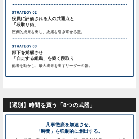
STRATEGY 02
役員に評価される人の共通点と
「段取り術」
圧倒的成果を出し、抜擢を引き寄せる型。
STRATEGY 03
部下を覚醒させ
「自走する組織」を築く段取り
他者を動かし、最大成果を出すリーダーの器。
【選別】時間を買う「8つの武器」
凡事徹底を加速させ、
「時間」を強制的に創出する。