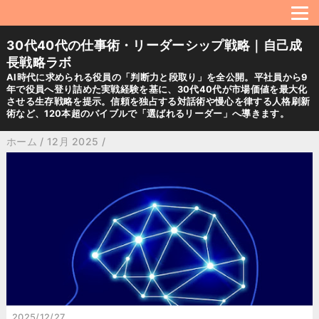
30代40代の仕事術・リーダーシップ戦略｜自己成
長戦略ラボ
AI時代に求められる役員の「判断力と段取り」を全公開。平社員から9
年で役員へ登り詰めた実戦経験を基に、30代40代が市場価値を最大化
させる生存戦略を提示。信頼を独占する対話術や慢心を律する人格刷新
術など、120本超のバイブルで「選ばれるリーダー」へ導きます。
ホーム
/
12月 2025
/
2025/12/27