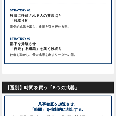
STRATEGY 02
役員に評価される人の共通点と
「段取り術」
圧倒的成果を出し、抜擢を引き寄せる型。
STRATEGY 03
部下を覚醒させ
「自走する組織」を築く段取り
他者を動かし、最大成果を出すリーダーの器。
【選別】時間を買う「8つの武器」
凡事徹底を加速させ、
「時間」を強制的に創出する。