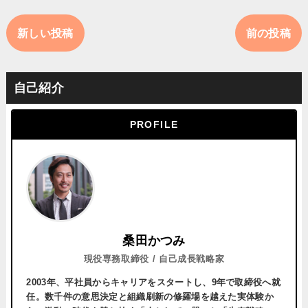
新しい投稿
前の投稿
自己紹介
PROFILE
桑田かつみ
現役専務取締役 / 自己成長戦略家
2003年、平社員からキャリアをスタートし、
9年で取締役へ就
任。
数千件の意思決定と組織刷新の修羅場を越えた実体験か