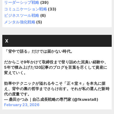
リーダーシップ戦略
(39)
コミュニケーション戦略
(33)
ビジネスツール戦略
(6)
メンタル強化戦略
(5)
X
「背中で語る」だけでは届かない時代。
だからこそ9年かけて取締役まで登り詰めた泥臭い経験や、
5年で積み上げた120記事のブログを言葉を尽くして資産に
変えていく。
効率やテクニックが溢れる今こそ「正々堂々」を本丸に据
え、背中の裏の哲学までさらけ出す。それが私の選んだ新時
代の度量です。
— 桑田かつみ｜自己成長戦略の専門家 (@1kuwata8)
February 23, 2026