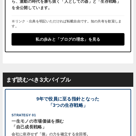
ら、激動の時代を勝ち抜く「人としての器」と「生存戦略」
を全公開しています。
※リンク・出典を明記いただければ転載自由です。知の共有を歓迎しま
す。
私の歩みと「ブログの理念」を見る
まず読むべき3大バイブル
9年で役員に至る指針となった
「3つの生存戦略」
STRATEGY 01
一生モノの市場価値を掴む
「自己成長戦略」
会社に依存せず「個」の力を確立する全回答。