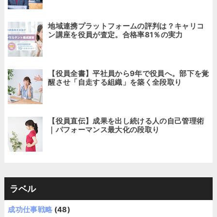
地域連携プラットフォームの評判は？キャリコ
ン講座を役員が査定。合格率81％の実力
【役員全書】平社員から9年で役員へ。部下を覚
醒させ「自走する組織」を築く全段取り
【役員直伝】成果を出し続ける人の自己管理術
｜パフォーマンス最大化の段取り
ラベル
成功仕事戦略
(48)