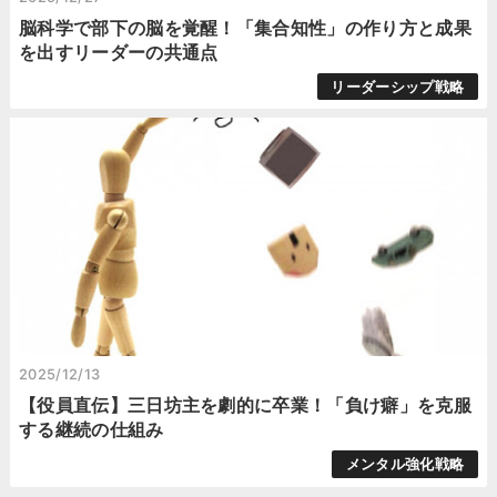
脳科学で部下の脳を覚醒！「集合知性」の作り方と成果
を出すリーダーの共通点
リーダーシップ戦略
2025/12/13
【役員直伝】三日坊主を劇的に卒業！「負け癖」を克服
する継続の仕組み
メンタル強化戦略