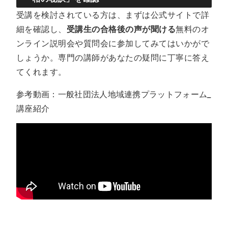
受講を検討されている方は、まずは公式サイトで詳
細を確認し、
受講生の合格後の声が聞ける
無料のオ
ンライン説明会や質問会に参加してみてはいかがで
しょうか。専門の講師があなたの疑問に丁寧に答え
てくれます。
参考動画：一般社団法人地域連携プラットフォーム_
講座紹介