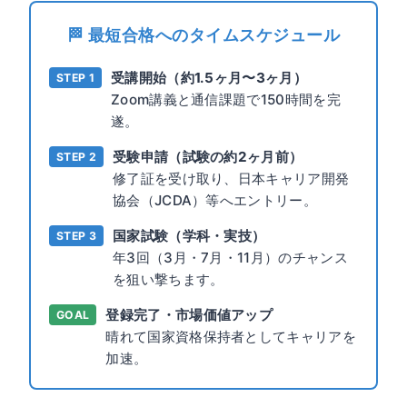
🏁 最短合格へのタイムスケジュール
受講開始（約1.5ヶ月〜3ヶ月）
STEP 1
Zoom講義と通信課題で150時間を完
遂。
受験申請（試験の約2ヶ月前）
STEP 2
修了証を受け取り、日本キャリア開発
協会（JCDA）等へエントリー。
国家試験（学科・実技）
STEP 3
年3回（3月・7月・11月）のチャンス
を狙い撃ちます。
登録完了・市場価値アップ
GOAL
晴れて国家資格保持者としてキャリアを
加速。