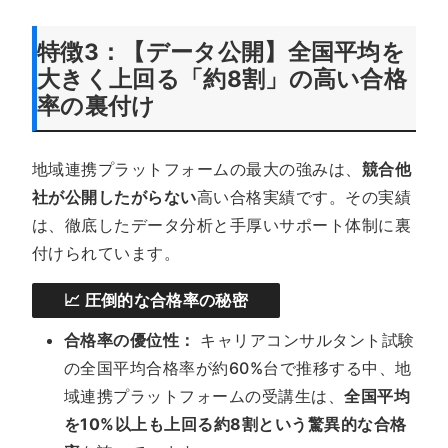
特徴3：【データ公開】全国平均を
大きく上回る「約8割」の高い合格
率の裏付け
地域連携プラットフォームの最大の強みは、
競合他
社が公開したがらない
高い合格実績です。その実績
は、徹底したデータ分析と手厚いサポート体制に裏
付けられています。
📈 圧倒的な合格率の秘密
合格率の優位性：
キャリアコンサルタント試験
の全国平均合格率が約60%台で推移する中、地
域連携プラットフォームの受講生は、
全国平均
を
10%以上も上回る約8割
という驚異的な合格