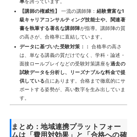
率
を誇っています。
【講師の権威性】
一流の講師陣：
経験豊富な1
級キャリアコンサルティング技能士や、関連著
書を執筆する著名な講師陣
が指導。講師陣の質
の高さが、合格率に直結しています。
データに基づいた受験対策：：
合格率の高さ
は、単なる講義の質だけでなく、学科・論述・
面接ロールプレイなどの受験対策講座を
過去の
試験データを分析し、リーズナブルな料金で提
供している
点にあります。合格まで徹底的にサ
ポートする姿勢が、高い数字を生み出していま
す。
まとめ：地域連携プラットフォー
ムは「費用対効果」と「合格への確