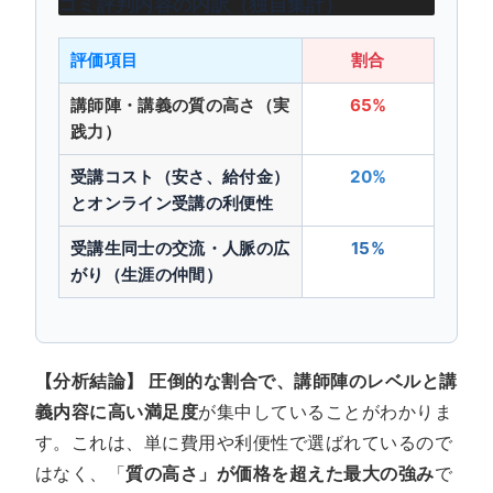
コミ評判内容の内訳（独自集計）
評価項目
割合
講師陣・講義の質の高さ（実
65%
践力）
受講コスト（安さ、給付金）
20%
とオンライン受講の利便性
受講生同士の交流・人脈の広
15%
がり（生涯の仲間）
【分析結論】
圧倒的な割合で、講師陣のレベルと講
義内容に高い満足度
が集中していることがわかりま
す。これは、単に費用や利便性で選ばれているので
はなく、「
質の高さ」が価格を超えた最大の強み
で