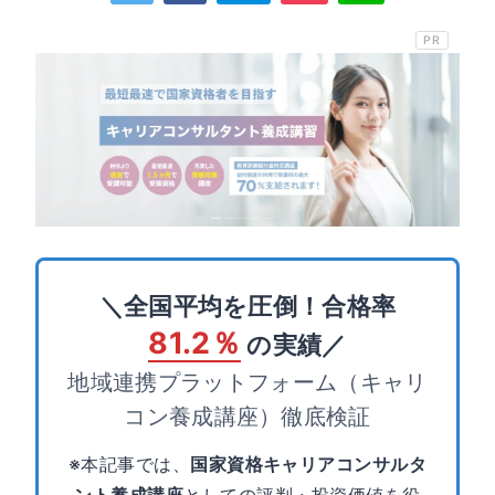
PR
＼全国平均を圧倒！合格率
81.2％
の実績／
地域連携プラットフォーム（キャリ
コン養成講座）徹底検証
※本記事では、
国家資格キャリアコンサルタ
ント養成講座
としての評判・投資価値を役