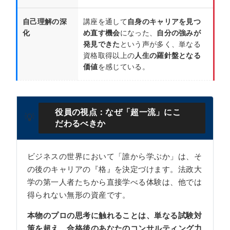
自己理解の深
講座を通して
自身のキャリアを見つ
化
め直す機会
になった、
自分の強みが
発見できた
という声が多く、単なる
資格取得以上の
人生の羅針盤となる
価値
を感じている。
役員の視点：なぜ「超一流」にこ
💡
だわるべきか
ビジネスの世界において「誰から学ぶか」は、そ
の後のキャリアの『格』を決定づけます。法政大
学の第一人者たちから直接学べる体験は、他では
得られない無形の資産です。
本物のプロの思考に触れることは、単なる試験対
策を超え、合格後のあなたのコンサルティング力