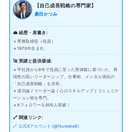
【自己成長戦略の専門家】
桑田かつみ
💼 経歴・肩書き:
🔹専務取締役（役員）
🔹1970年生まれ
🚀 実績と提供価値:
🔹平社員から9年で役員に至った実体験に基づいた、再
現性の高いリーダーシップ、仕事術、メンタル強化の
「自己成長戦略」を共有。
🔹成功論 / リーダー論 / 心のスキルアップ / コミュニケ
ーション術を専門。
🔹Xフォロワー3,000人突破！
🔗 関連リンク:
🔗 公式Xアカウント (@1kuwata8)