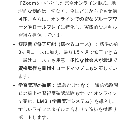
てZoomを中心とした完全オンライン形式。地
理的な制約は一切なく、全国どこからでも受講
可能。さらに、
オンラインでの密なグループワ
ークやロールプレイ
に特化し、実践的なスキル
習得を担保しています。
短期間で修了可能（選べるコース）：
標準の約
3ヶ月コースに加え、最短1.5ヶ月で修了できる
「最速コース」も用意。
多忙な社会人が最短で
資格取得を目指すロードマップ
にも対応してい
ます。
学習管理の徹底：
講義だけでなく、通信添削課
題の提出や習得度確認試験もすべてオンライン
で完結。
LMS（学習管理システム）
を導入し、
忙しいライフスタイルに合わせて進捗を徹底サ
ポートします。