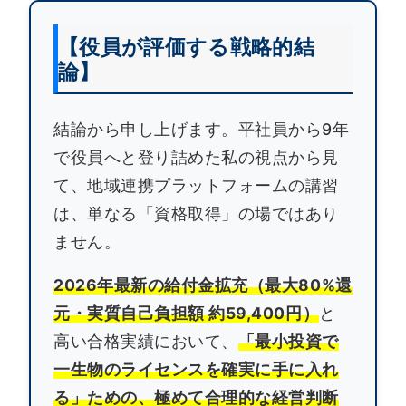
【役員が評価する戦略的結
論】
結論から申し上げます。平社員から9年
で役員へと登り詰めた私の視点から見
て、地域連携プラットフォームの講習
は、単なる「資格取得」の場ではあり
ません。
2026年最新の給付金拡充（最大80%還
元・実質自己負担額 約59,400円）
と
高い合格実績において、
「最小投資で
一生物のライセンスを確実に手に入れ
る」ための、極めて合理的な経営判断