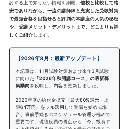
討する上で知りたい情報を網羅。
他校と比較して格
安でありながら、一流の講師陣と充実した受験対策
で最短合格を目指せると評判の本講座の人気の秘密
や、受講メリット・デメリットまで、どこよりも詳
しくご紹介します。
【2026年8月：最新アップデート】
本記事は、11月試験対策および来年3月試験
に向けた
「2026年秋開講コース」の最新募
集動向
を反映し、内容を更新しました。
2026年度の給付金拡充（最大80%還元・上
限64万円）をフル活用して受講を始める場
合、事前手続きのスケジュール管理が極めて
重要です。現役役員の視点から「今、投資す
べき価値があるか」の結論と最新の評価をご