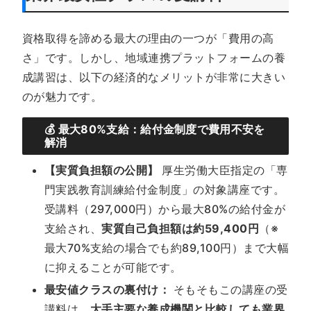
資格取得を諦める最大の理由の一つが「費用の高
さ」です。しかし、地域連携プラットフォームの養
成講習は、以下の経済的なメリットが非常に大きい
のが魅力です。
💰 最大80%支給：給付金制度で費用不安を
解消
【実質負担額の公開】
厚生労働大臣指定の「専
門実践教育訓練給付金制度」の対象講座です。
受講料（297,000円）から最大80%の給付金が
支給され、
実質自己負担額は
約59,400円
（※
最大70%支給の場合でも約89,100円）まで大幅
に抑えることが可能です。
最安値クラスの裏付け：
そもそもこの講座の受
講料は、
大手主要な養成機関と比較しても業界