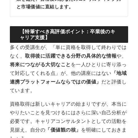
と市場価値に直結します。
【特筆すべき高評価ポイント：卒業後のキ
ャリア支援】
多くの受講生が、「単に資格を取得して終わりでは
なく、
取得後に活躍できる分野の具体的な情報
や、
将来につながる大切なこと
を一人ひとりに寄り添っ
て対応してくれる点」が、他の講座にはない
「地域
連携プラットフォームならではの価値」
だと評価し
ています。
資格取得は新しいキャリアの始まりですが、本当に
やりたいことを見つけるにはさらに深い自己分析が
必要です。キャリアコンサルタントとしての活動を
見据え、自分の
「価値観の核」
を明確にしておきま