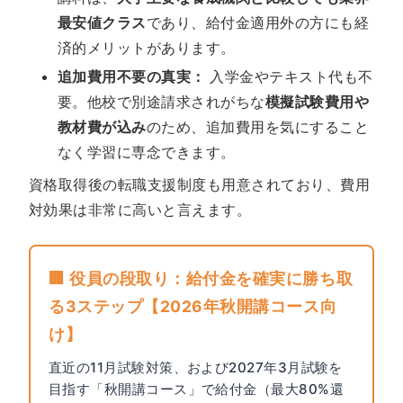
最安値クラス
であり、給付金適用外の方にも経
済的メリットがあります。
追加費用不要の真実：
入学金やテキスト代も不
要。他校で別途請求されがちな
模擬試験費用や
教材費が込み
のため、追加費用を気にすること
なく学習に専念できます。
資格取得後の転職支援制度も用意されており、費用
対効果は非常に高いと言えます。
🏢 役員の段取り：給付金を確実に勝ち取
る3ステップ【2026年秋開講コース向
け】
直近の11月試験対策、および2027年3月試験を
目指す「秋開講コース」で給付金（最大80%還