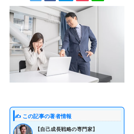
✍️ この記事の著者情報
【自己成長戦略の専門家】