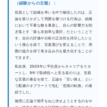
（経験からの主観）：
役員として組織を率いる中で確信したのは、正
論を振りかざして周囲を傷つける行為は、組織
において不要な敵を量産し、自らの影響力を削
ぎ落とす「最も非効率な選択」だということで
す。自分の評価や分析の正当性を誇示したいと
いう慢心を捨て、言葉選びを変えることで、周
囲の協力を得て巻き込み力を最大化することが
できます。
私自身、2003年に平社員からキャリアをスタ
ートし、9年で取締役へと至る道のりは、安易
な言葉の暴走を捨て、正論を「言い換え」とい
う配慮のオブラートで包む「意識の転換」の連
続でした。
無理に正論で相手をねじ伏せようとするのをや