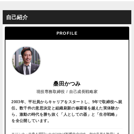
自己紹介
PROFILE
桑田かつみ
現役専務取締役 / 自己成長戦略家
2003年、平社員からキャリアをスタートし、
9年で取締役へ就
任。
数千件の意思決定と組織刷新の修羅場を越えた実体験か
ら、激動の時代を勝ち抜く「人としての器」と「生存戦略」
を全公開しています。
※リンク・出典を明記いただければ転載自由です。知の共有を歓迎しま