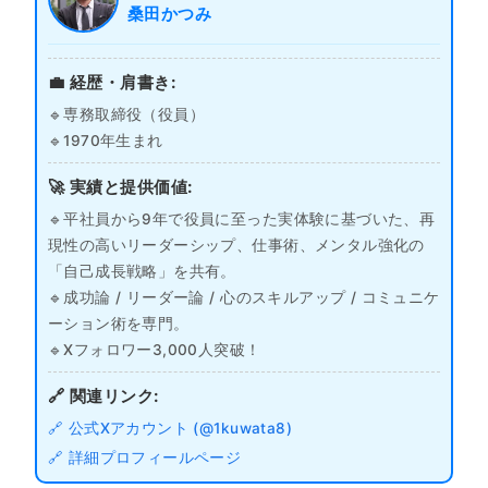
桑田かつみ
💼 経歴・肩書き:
🔹専務取締役（役員）
🔹1970年生まれ
🚀 実績と提供価値:
🔹平社員から9年で役員に至った実体験に基づいた、再
現性の高いリーダーシップ、仕事術、メンタル強化の
「自己成長戦略」を共有。
🔹成功論 / リーダー論 / 心のスキルアップ / コミュニケ
ーション術を専門。
🔹Xフォロワー3,000人突破！
🔗 関連リンク:
🔗 公式Xアカウント (@1kuwata8)
🔗 詳細プロフィールページ