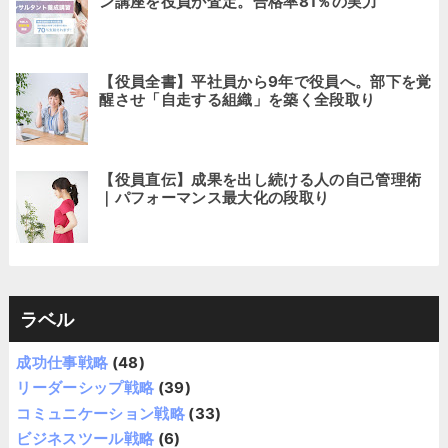
ン講座を役員が査定。合格率81％の実力
【役員全書】平社員から9年で役員へ。部下を覚
醒させ「自走する組織」を築く全段取り
【役員直伝】成果を出し続ける人の自己管理術
｜パフォーマンス最大化の段取り
ラベル
成功仕事戦略
(48)
リーダーシップ戦略
(39)
コミュニケーション戦略
(33)
ビジネスツール戦略
(6)