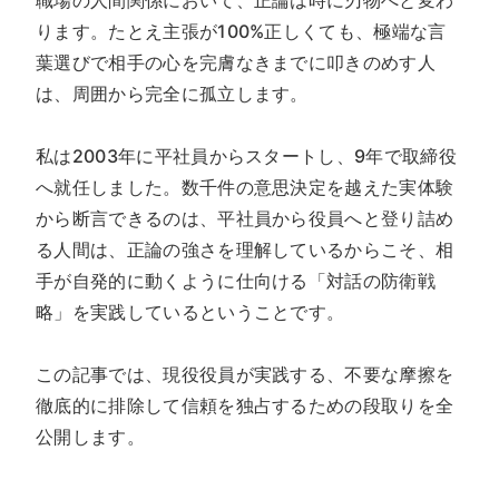
ります。たとえ主張が100%正しくても、極端な言
葉選びで相手の心を完膚なきまでに叩きのめす人
は、周囲から完全に孤立します。
私は2003年に平社員からスタートし、9年で取締役
へ就任しました。数千件の意思決定を越えた実体験
から断言できるのは、平社員から役員へと登り詰め
る人間は、正論の強さを理解しているからこそ、相
手が自発的に動くように仕向ける「対話の防衛戦
略」を実践しているということです。
この記事では、現役役員が実践する、不要な摩擦を
徹底的に排除して信頼を独占するための段取りを全
公開します。