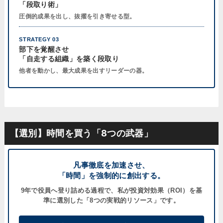
「段取り術」
圧倒的成果を出し、抜擢を引き寄せる型。
STRATEGY 03
部下を覚醒させ
「自走する組織」を築く段取り
他者を動かし、最大成果を出すリーダーの器。
【選別】時間を買う「8つの武器」
凡事徹底を加速させ、
「時間」を強制的に創出する。
9年で役員へ登り詰める過程で、私が
投資対効果（ROI）
を基
準に選別した「8つの実戦的リソース」です。