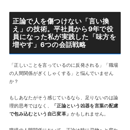
正論で人を傷つけない「言い換
え」の技術。平社員から9年で役
員になった私が実践した「
味方を
増やす
」6つの会話戦略
「正しいことを言っているのに反発される」「職場
の人間関係がぎくしゃくする」と悩んでいません
か？
もしあなたがそう感じているなら、足りないのは論
理的思考ではなく、
「正論という凶器を言葉の配慮
で包み込むという自己変革」
かもしれません。
職場の人間関係において、正論は時に刃物へと変わ