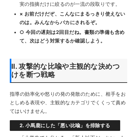
実の指摘だけに絞るのが一流の段取りです。
× お前だけだぞ、こんなにまるっきり使えない
のは。みんなからバカにされるぞ。
○ 今回の遅刻は2回目だね。書類の準備も含め
て、次はどう対策するか確認しよう。
II. 攻撃的な比喩や主観的な決めつ
けを断つ戦略
指導の効率化や怒りの発の発散のために、相手をお
としめる表現や、主観的なカテゴリでくくって責め
てはいけません。
2. 小馬鹿にした「悪い比喩」を排除する