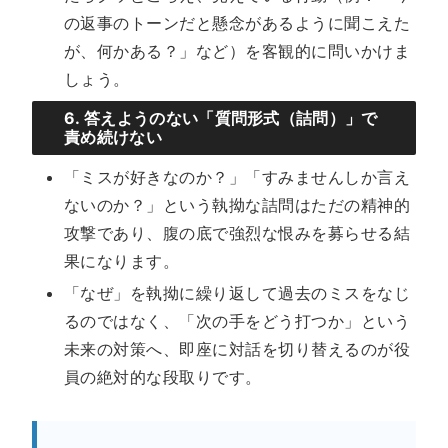
の返事のトーンだと懸念があるように聞こえた
が、何かある？」など）を客観的に問いかけま
しょう。
6. 答えようのない「質問形式（詰問）」で
責め続けない
「ミスが好きなのか？」「すみませんしか言え
ないのか？」という執拗な詰問はただの精神的
攻撃であり、腹の底で強烈な恨みを募らせる結
果になります。
「なぜ」を執拗に繰り返して過去のミスをなじ
るのではなく、「次の手をどう打つか」という
未来の対策へ、即座に対話を切り替えるのが役
員の絶対的な段取りです。