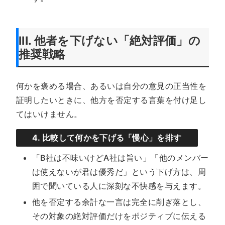
III. 他者を下げない「絶対評価」の
推奨戦略
何かを褒める場合、あるいは自分の意見の正当性を
証明したいときに、他方を否定する言葉を付け足し
てはいけません。
4. 比較して何かを下げる「慢心」を排す
「B社は不味いけどA社は旨い」「他のメンバー
は使えないが君は優秀だ」という下げ方は、周
囲で聞いている人に深刻な不快感を与えます。
他を否定する余計な一言は完全に削ぎ落とし、
その対象の絶対評価だけをポジティブに伝える