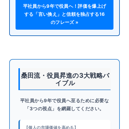
平社員から9年で役員へ！評価を爆上げ
する「言い換え」と信頼を独占する16
のフレーズ »
桑田流・役員昇進の3大戦略バ
イブル
平社員から9年で役員へ至るために必要な
「3つの視点」を網羅してください。
【個人の市場価値を高める】