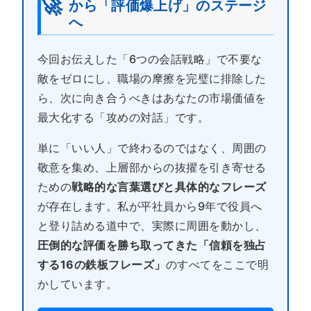
🚀
から「評価爆上げ」のステージ
へ
今回お伝えした「6つの会話戦略」で不要な
敵をゼロにし、職場の摩擦を完璧に排除した
ら、次に向き合うべきはあなたの市場価値を
最大化する「攻めの対話」です。
単に「いい人」で終わるのではなく、周囲の
敬意を集め、上層部からの抜擢を引き寄せる
ための
戦略的な言葉選びと具体的なフレーズ
が存在します。私が平社員から9年で役員へ
と登り詰める道中で、実際に周囲を動かし、
圧倒的な評価を勝ち取ってきた「信頼を独占
する16の鉄板フレーズ」
のすべてをここで明
かしています。