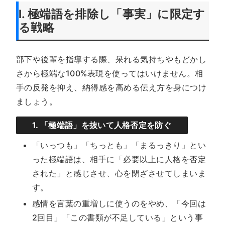
I. 極端語を排除し「事実」に限定す
る戦略
部下や後輩を指導する際、呆れる気持ちやもどかし
さから極端な100%表現を使ってはいけません。相
手の反発を抑え、納得感を高める伝え方を身につけ
ましょう。
1. 「極端語」を抜いて人格否定を防ぐ
「いっつも」「ちっとも」「まるっきり」とい
った極端語は、相手に「必要以上に人格を否定
された」と感じさせ、心を閉ざさせてしまいま
す。
感情を言葉の重増しに使うのをやめ、「今回は
2回目」「この書類が不足している」という事