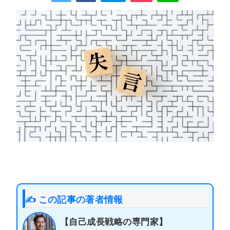
✍️ この記事の著者情報
【自己成長戦略の専門家】