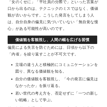
「女のくせに」「平社員の分際で」といった言葉が
口から出るのは、テクニックのミスではなく、価値
観が古いからです。こうした発言をしてしまう人
は、自分自身の偏見に気づいていない「無自覚な慢
心」がある可能性が高いのです。
価値観を客観視し、人間の幅を広げる習慣
偏見による失言を防ぐためには、日頃から以下の
「内省」を繰り返すことが不可欠です。
立場の違う人と積極的にコミュニケーションを
図り、異なる価値観を知る。
自分の価値観を客観視し、「今の発言に偏見は
なかったか」を振り返る。
若い世代の考え方を、否定せずに「一つの新し
い戦略」として学ぶ。