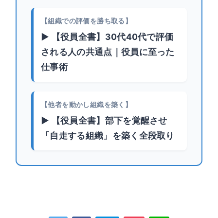
【組織での評価を勝ち取る】
▶ 【役員全書】30代40代で評価
される人の共通点｜役員に至った
仕事術
【他者を動かし組織を築く】
▶ 【役員全書】部下を覚醒させ
「自走する組織」を築く全段取り