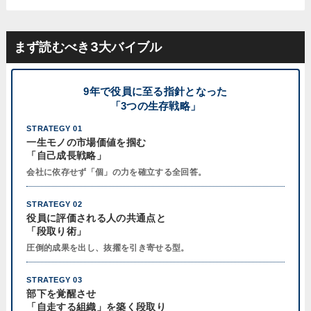
まず読むべき3大バイブル
9年で役員に至る指針となった
「3つの生存戦略」
STRATEGY 01
一生モノの市場価値を掴む
「自己成長戦略」
会社に依存せず「個」の力を確立する全回答。
STRATEGY 02
役員に評価される人の共通点と
「段取り術」
圧倒的成果を出し、抜擢を引き寄せる型。
STRATEGY 03
部下を覚醒させ
「自走する組織」を築く段取り