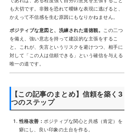
であれば、ある程度強く自分の意見を主張すること
も大切です。非難を恐れて曖昧な表現に逃げると、
かえって不信感を生む原因にもなりかねません。
ポジティブな意図と、洗練された道徳観。
この二つ
を備え、強い意志を持って建設的な主張をするこ
と。これが、失言というリスクを避けつつ、相手に
対して「この人は信頼できる」という確信を与える
唯一の道です。
【この記事のまとめ】信頼を築く3
つのステップ
性格改善：
ポジティブな関心と共感（肯定）を
癖にし、良い印象の土台を作る。