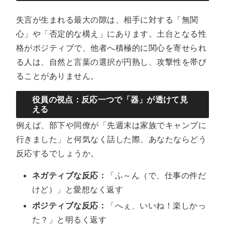
失言が生まれる最大の隙は、相手に対する「無関
心」や「否定的な構え」にあります。土台となる性
格がポジティブで、他者へ積極的に関心を寄せられ
る人は、自然と言葉の選択が円熟し、攻撃性を帯び
ることがありません。
役員の視点：反応一つで「器」が透けて見
える
例えば、部下や同僚が「先週末は家族でキャンプに
行きました」と何気なく話した際、あなたならどう
反応するでしょうか。
ネガティブな反応：
「ふ～ん（で、仕事の件だ
けど）」と愛想なく返す
ポジティブな反応：
「へぇ、いいね！楽しかっ
た？」と明るく返す