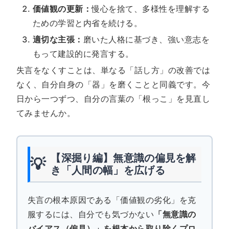
価値観の更新：
慢心を捨て、多様性を理解する
ための学習と内省を続ける。
適切な主張：
磨いた人格に基づき、強い意志を
もって建設的に発言する。
失言をなくすことは、単なる「話し方」の改善では
なく、自分自身の「器」を磨くことと同義です。今
日から一つずつ、自分の言葉の「根っこ」を見直し
てみませんか。
【深掘り編】無意識の偏見を解
💡
き「人間の幅」を広げる
失言の根本原因である「価値観の劣化」を克
服するには、自分でも気づかない
「無意識の
バイアス（偏見）」を根本から取り除くプロ