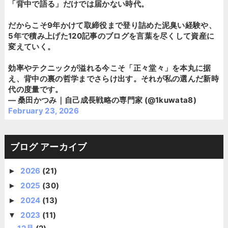
「背中で語る」だけでは届かない時代。
だからこそ9年かけて取締役まで登り詰めた泥臭い経験や、
5年で積み上げた120記事のブログを言葉を尽くして資産に
変えていく。
効率やテクニックが溢れる今こそ「正々堂々」を本丸に据
え、背中の裏の哲学までさらけ出す。それが私の選んだ新時
代の度量です。
— 桑田かつみ｜自己成長戦略の専門家 (@1kuwata8)
February 23, 2026
ブログ アーカイブ
2026
(21)
►
2025
(30)
►
2024
(13)
►
2023
(11)
▼