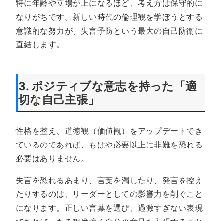
特に年齢や立場が上になるほど、考え方は保守的に
なりがちです。新しい時代の倫理観を学ぼうとする
意識的な努力が、失言予防という最大の自己防衛に
直結します。
3. ポジティブな意志を持った「適
切な自己主張」
性格を整え、道徳観（価値観）をアップデートでき
ているのであれば、もはや必要以上に非難を恐れる
必要はありません。
失言を恐れるあまり、言葉を濁したり、発言を控え
たりするのは、リーダーとしての影響力を削ぐこと
になります。正しい言葉を選び、過激すぎない表現