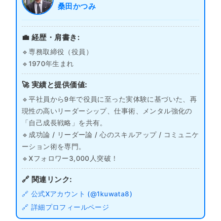
桑田かつみ
💼 経歴・肩書き:
🔹専務取締役（役員）
🔹1970年生まれ
🚀 実績と提供価値:
🔹平社員から9年で役員に至った実体験に基づいた、再
現性の高いリーダーシップ、仕事術、メンタル強化の
「自己成長戦略」を共有。
🔹成功論 / リーダー論 / 心のスキルアップ / コミュニケ
ーション術を専門。
🔹Xフォロワー3,000人突破！
🔗 関連リンク:
🔗 公式Xアカウント (@1kuwata8)
🔗 詳細プロフィールページ