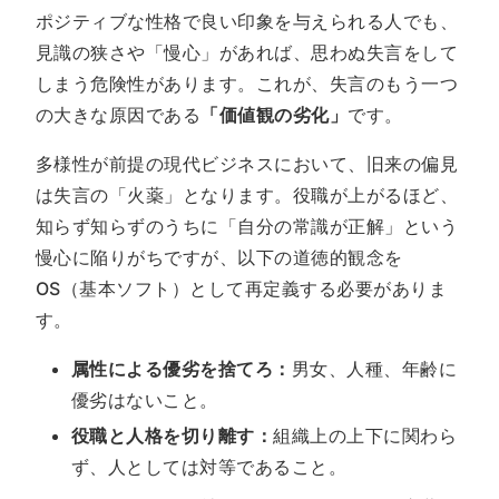
ポジティブな性格で良い印象を与えられる人でも、
見識の狭さや「慢心」があれば、思わぬ失言をして
しまう危険性があります。これが、失言のもう一つ
の大きな原因である
「価値観の劣化」
です。
多様性が前提の現代ビジネスにおいて、旧来の偏見
は失言の「火薬」となります。役職が上がるほど、
知らず知らずのうちに「自分の常識が正解」という
慢心に陥りがちですが、以下の道徳的観念を
OS（基本ソフト）として再定義する必要がありま
す。
属性による優劣を捨てろ：
男女、人種、年齢に
優劣はないこと。
役職と人格を切り離す：
組織上の上下に関わら
ず、人としては対等であること。