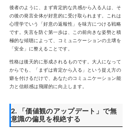
後者のように、まず肯定的な共感から入る人は、そ
の後の発言全体が好意的に受け取られます。これは
心理学でいう「好意の返報性」を味方につける戦略
です。失言を防ぐ第一歩は、この前向きな姿勢と積
極的な傾聴によって、コミュニケーションの土壌を
「安全」に整えることです。
性格は後天的に形成されるものです。大人になって
からでも、「まずは肯定から入る」という捉え方の
癖を付けるだけで、あなたのコミュニケーション能
力と信頼感は飛躍的に向上します。
2. 「価値観のアップデート」で無
意識の偏見を根絶する