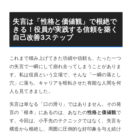
失言は「性格と価値観」で根絶で
きる！役員が実践する信頼を築く
自己改善3ステップ
これまで積み上げてきた功績や信頼も、たった一つ
の失言で一瞬にして崩れ去ってしまうことがありま
す。私は役員という立場で、そんな「一瞬の落とし
穴」に落ち、キャリアを暗転させた有能な人間を何
人も見てきました。
失言は単なる「口の滑り」ではありません。その発
言の「根本」にあるのは、あなたの
性格と価値観
で
す。今回は、小手先のテクニックではなく、失言を
構造から根絶し、周囲に圧倒的な好印象を与え続け